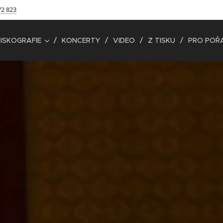
72 823
ISKOGRAFIE
KONCERTY
VIDEO
Z TISKU
PRO POŘ