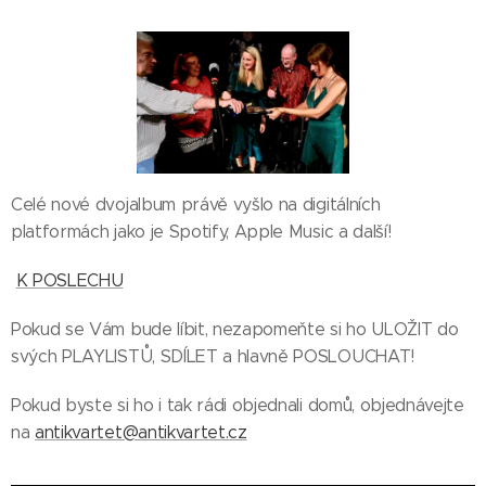
Celé nové dvojalbum právě vyšlo na digitálních
platformách jako je Spotify, Apple Music a další!
K POSLECHU
Pokud se Vám bude líbit, nezapomeňte si ho ULOŽIT do
svých PLAYLISTŮ, SDÍLET a hlavně POSLOUCHAT!
Pokud byste si ho i tak rádi objednali domů, objednávejte
na
antikvartet@antikvartet.cz