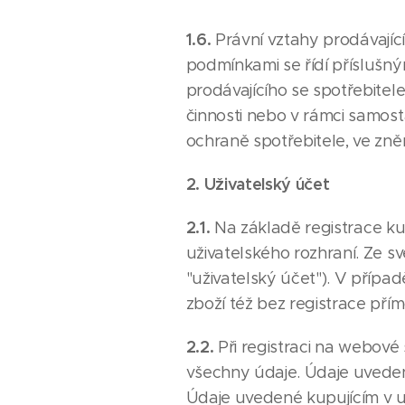
1.6.
Právní vztahy prodávají
podmínkami se řídí příslušný
prodávajícího se spotřebitel
činnosti nebo v rámci samos
ochraně spotřebitele, ve zně
2. Uživatelský účet
2.1.
Na základě registrace k
uživatelského rozhraní. Ze s
"uživatelský účet"). V příp
zboží též bez registrace př
2.2.
Při registraci na webové
všechny údaje. Údaje uvedené 
Údaje uvedené kupujícím v u