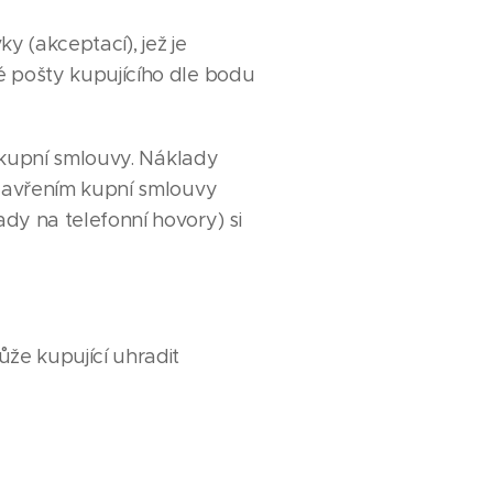
y (akceptací), jež je
é pošty kupujícího dle bodu
í kupní smlouvy. Náklady
 uzavřením kupní smlouvy
dy na telefonní hovory) si
že kupující uhradit