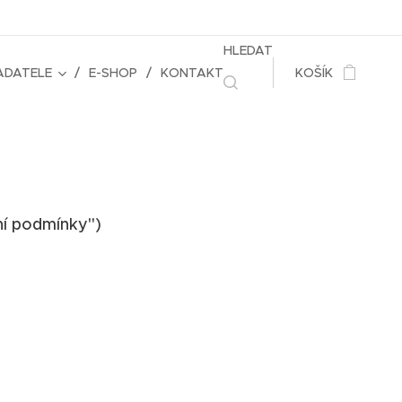
HLEDAT
ADATELE
E-SHOP
KONTAKT
KOŠÍK
í podmínky")