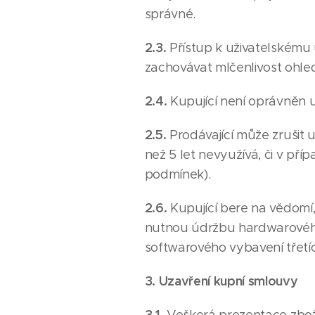
správné.
2.3.
Přístup k uživatelskému
zachovávat mlčenlivost ohle
2.4.
Kupující není oprávněn 
2.5.
Prodávající může zrušit u
než 5 let nevyužívá, či v př
podmínek).
2.6.
Kupující bere na vědomí
nutnou údržbu hardwarového
softwarového vybavení třetí
3. Uzavření kupní smlouvy
3.1.