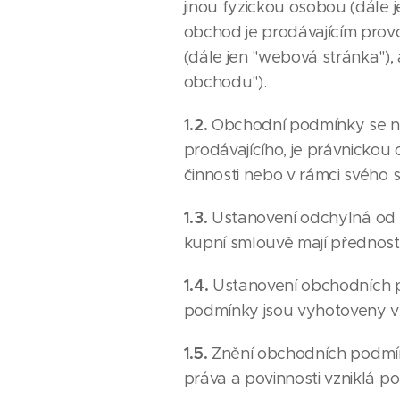
jinou fyzickou osobou (dále 
obchod je prodávajícím pro
(dále jen "webová stránka"),
obchodu").
1.2.
Obchodní podmínky se nev
prodávajícího, je právnickou
činnosti nebo v rámci svého
1.3.
Ustanovení odchylná od 
kupní smlouvě mají přednos
1.4.
Ustanovení obchodních p
podmínky jsou vyhotoveny v 
1.5.
Znění obchodních podmín
práva a povinnosti vzniklá 