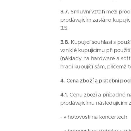
3.7.
Smluvní vztah mezi prodá
prodávajícím zasláno kupujíc
3.5.
3.8.
Kupující souhlasí s pou
vzniklé kupujícímu při použi
(náklady na hardware a softw
hradí kupující sám, přičemž t
4. Cena zboží a platební po
4.1.
Cenu zboží a případné n
prodávajícímu následujícími 
- v hotovosti na koncertech