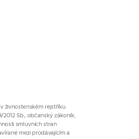
v živnostenském rejstříku
89/2012 Sb., občanský zákoník,
nnosti smluvních stran
avírané mezi prodávajícím a