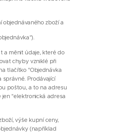
í objednávaného zboží a
objednávka").
 a měnit údaje, které do
ovat chyby vzniklé při
na tlačítko "Objednávka
 správné. Prodávající
ou poštou, a to na adresu
 jen "elektronická adresa
zboží, výše kupní ceny,
bjednávky (například