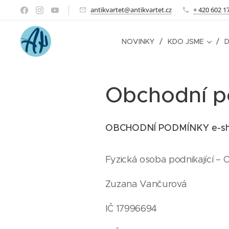
antikvartet@antikvartet.cz
+ 420 602 1
NOVINKY
KDO JSME
D
Obchodní p
OBCHODNÍ PODMÍNKY e-shopu
Fyzická osoba podnikající –
Zuzana Vančurová
IČ 17996694